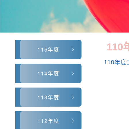
110
115年度
110年
114年度
113年度
112年度