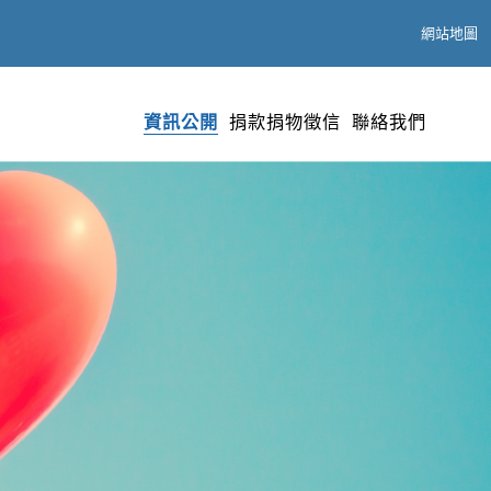
網站地圖
捐款捐物徵信
聯絡我們
資訊公開