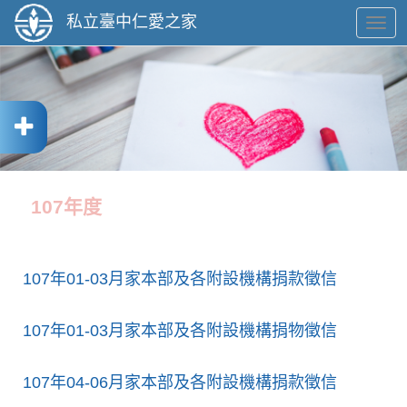
私立臺中仁愛之家
切
換
導
航
107年度
107年01-03月家本部及各附設機構捐款徵信
107年01-03月家本部及各附設機構捐物徵信
107年04-06月家本部及各附設機構捐款徵信