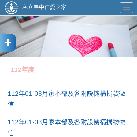
私立臺中仁愛之家
切
換
導
航
112年度
112年01-03月家本部及各附設機構捐款徵
信
112年01-03月家本部及各附設機構捐物徵
信